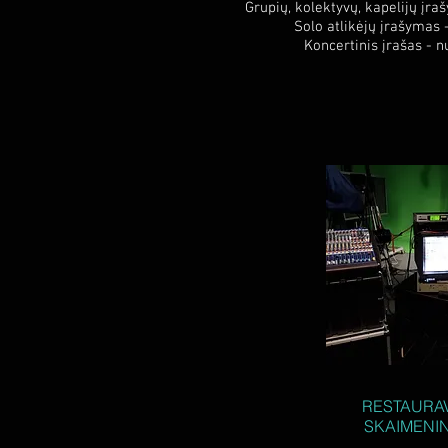
Grupių, kolektyvų, kapelijų įr
Solo atlikėjų įrašymas 
Koncertinis įrašas - 
RESTAURA
SKAIMENI