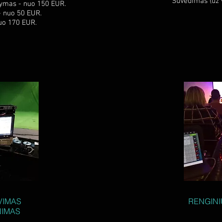
Suvedimas (už v
ašymas - nuo 150 EUR.
- nuo 50 EUR.
nuo 170 EUR.
VIMAS
RENGINI
NIMAS